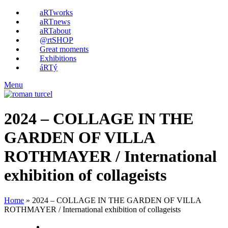
aRTworks
aRTnews
aRTabout
@rtSHOP
Great moments
Exhibitions
áRTý
Menu
2024 – COLLAGE IN THE
GARDEN OF VILLA
ROTHMAYER / International
exhibition of collageists
Home
»
2024 – COLLAGE IN THE GARDEN OF VILLA
ROTHMAYER / International exhibition of collageists